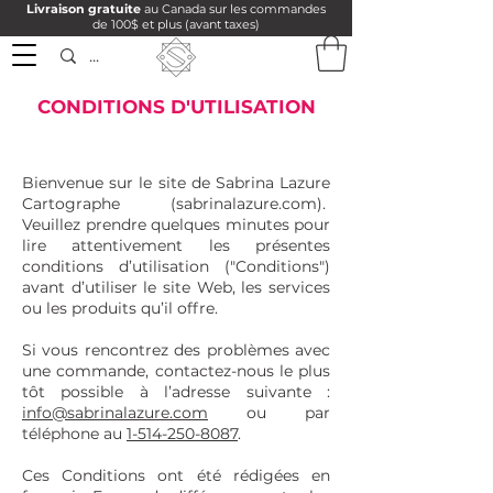
Livraison gratuite
au Canada sur les commandes
de 100$ et plus (avant taxes)
CONDITIONS D'UTILISATION
Bienvenue sur le site de Sabrina Lazure
Cartographe (sabrinalazure.com).
Veuillez prendre quelques minutes pour
lire attentivement les présentes
conditions d’utilisation ("Conditions")
avant d’utiliser le site Web, les services
ou les produits qu’il offre.
Si vous rencontrez des problèmes avec
une commande, contactez-nous le plus
tôt possible à l’adresse suivante :
info@sabrinalazure.com
ou par
téléphone au
1-514-250-8087
.
Ces Conditions ont été rédigées en