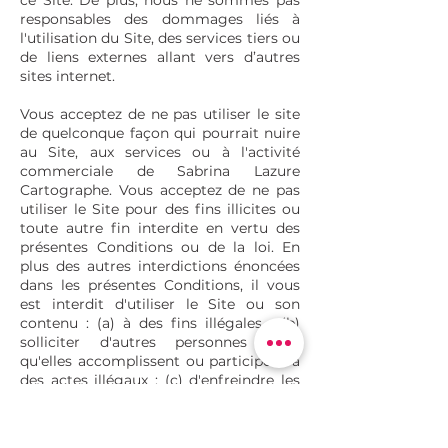
ce Site. De plus, nous ne sommes pas
responsables des dommages liés à
l'utilisation du Site, des services tiers ou
de liens externes allant vers d’autres
sites internet.
Vous acceptez de ne pas utiliser le site
de quelconque façon qui pourrait nuire
au Site, aux services ou à l'activité
commerciale de Sabrina Lazure
Cartographe. Vous acceptez de ne pas
utiliser le Site pour des fins illicites ou
toute autre fin interdite en vertu des
présentes Conditions ou de la loi. En
plus des autres interdictions énoncées
dans les présentes Conditions, il vous
est interdit d'utiliser le Site ou son
contenu : (a) à des fins illégales ; (b)
solliciter d'autres personnes pour
qu'elles accomplissent ou participent à
des actes illégaux ; (c) d'enfreindre les
réglementations, règles, lois ou
ordonnances locales, internationales,
fédérales, provinciales ou étatiques ; (d)