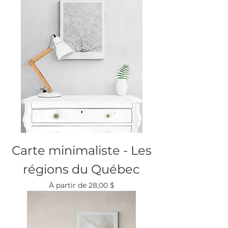
Carte minimaliste - Les
régions du Québec
Prix promotionnel
À partir de
28,00 $