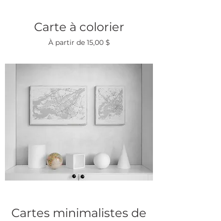
Carte à colorier
Prix promotionnel
À partir de
15,00 $
Cartes minimalistes de