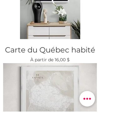
Carte du Québec habité
Prix promotionnel
À partir de
16,00 $