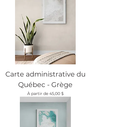
Carte administrative du
Québec - Grège
Prix promotionnel
À partir de
45,00 $