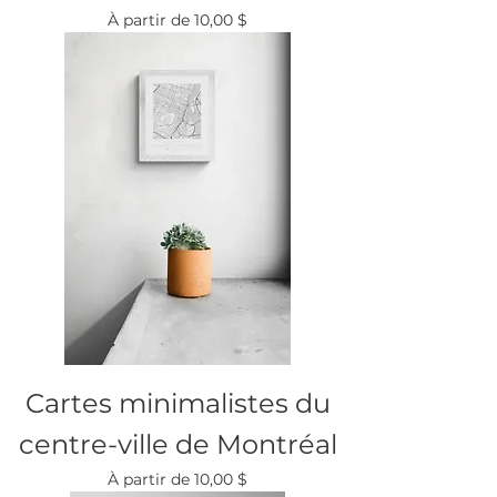
Prix promotionnel
À partir de
10,00 $
Cartes minimalistes du
centre-ville de Montréal
Prix promotionnel
À partir de
10,00 $