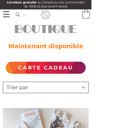
Livraison gratuite
au Canada sur les commandes
de 100$ et plus (avant taxes)
Boutique
Maintenant disponible
CARTE CADEAU