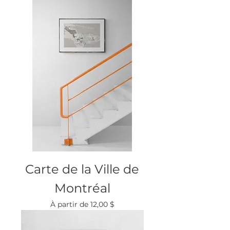
Carte de la Ville de
Montréal
Prix promotionnel
À partir de
12,00 $