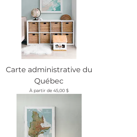
Carte administrative du
Québec
Prix promotionnel
À partir de
45,00 $