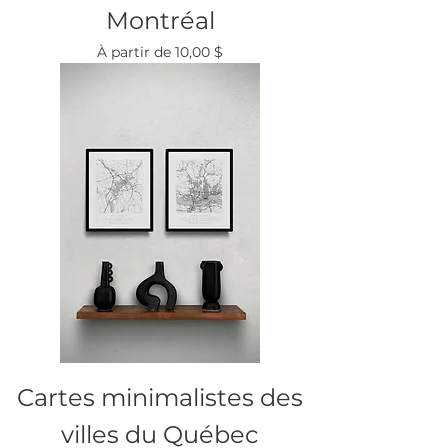
Montréal
Prix promotionnel
À partir de
10,00 $
Cartes minimalistes des
villes du Québec