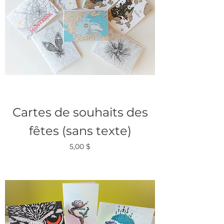
Cartes de souhaits des
fêtes (sans texte)
Prix
5,00 $