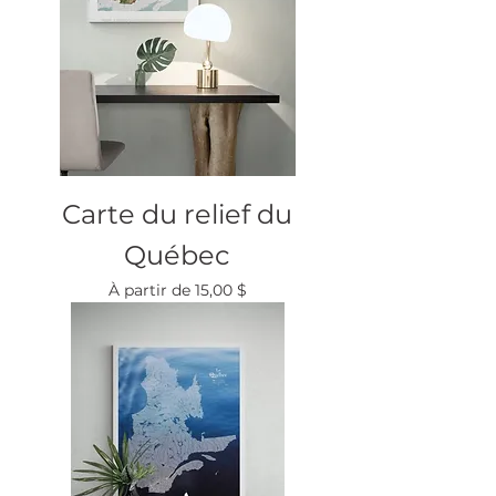
Carte du relief du
Québec
Prix promotionnel
À partir de
15,00 $