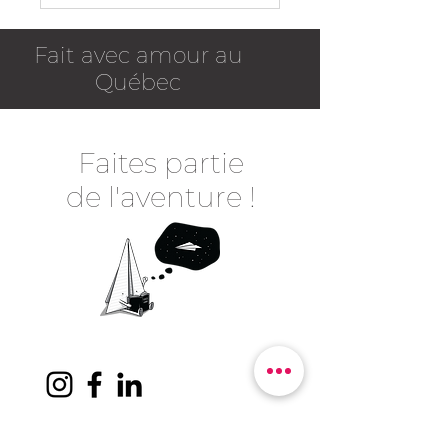
Fait avec amour au
Québec
Faites partie
de l'aventure !