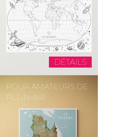
DÉTAILS
POUR AMATEURS DE
PLEIN-AIR