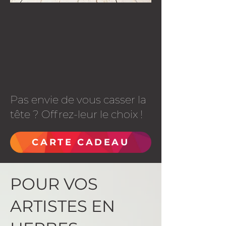
Pas envie de vous casser la
tête ? Offrez-leur le choix !
CARTE CADEAU
POUR VOS
ARTISTES EN