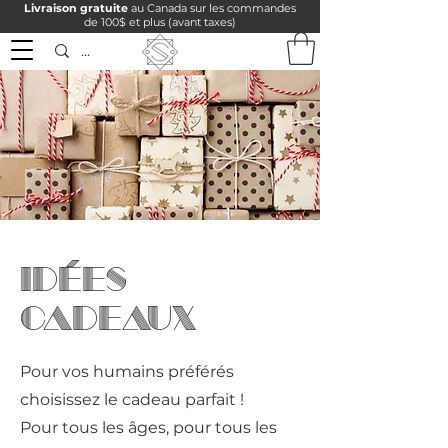
Livraison gratuite
au Canada sur les commandes
de 100$ et plus (avant taxes)
IDÉES
CADEAUX
Pour vos humains préférés
choisissez le cadeau parfait !
Pour tous les âges, pour tous les