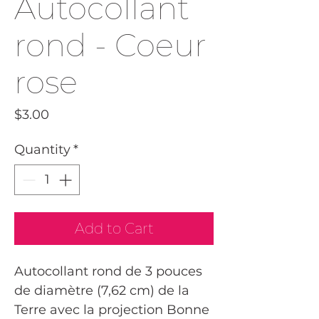
Autocollant
rond - Coeur
rose
Price
$3.00
Quantity
*
Add to Cart
Autocollant rond de 3 pouces
de diamètre (7,62 cm) de la
Terre avec la projection Bonne