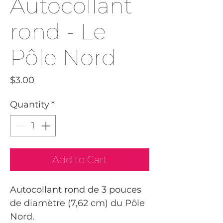
Autocollant
rond - Le
Pôle Nord
Price
$3.00
Quantity
*
Add to Cart
Autocollant rond de 3 pouces
de diamètre (7,62 cm) du Pôle
Nord.