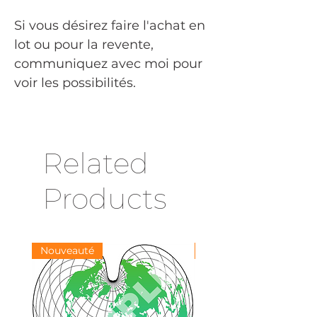
Si vous désirez faire l'achat en
lot ou pour la revente,
communiquez avec moi pour
voir les possibilités.
Related
Products
Nouveauté
Nouveauté