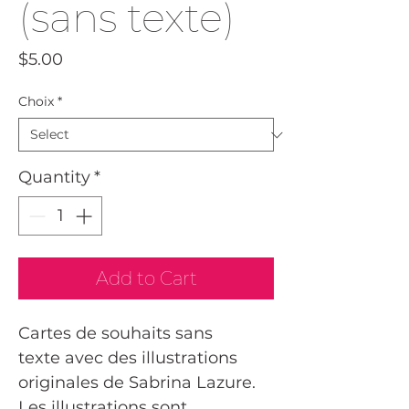
(sans texte)
Price
$5.00
Choix
*
Quantity
*
Add to Cart
Cartes de souhaits sans
texte avec des illustrations
originales de Sabrina Lazure.
Les illustrations sont